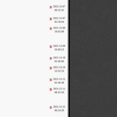
2021-12-07
D
00:52:35
2021-12-07
D
05:58:04
2021-12-09
D
19:02:09
2021-12-09
D
20:00:53
2021-12-10
D
03:36:06
2021-12-10
D
23:32:23
2021-12-11
D
02:40:48
2021-12-11
D
08:42:59
2021-12-12
D
06:54:39