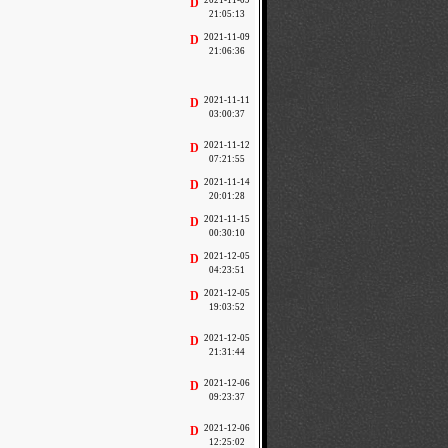
2021-11-09
D
21:05:13
2021-11-09
D
21:06:36
2021-11-11
D
03:00:37
2021-11-12
D
07:21:55
2021-11-14
D
20:01:28
2021-11-15
D
00:30:10
2021-12-05
D
04:23:51
2021-12-05
D
19:03:52
2021-12-05
D
21:31:44
2021-12-06
D
09:23:37
2021-12-06
D
12:25:02