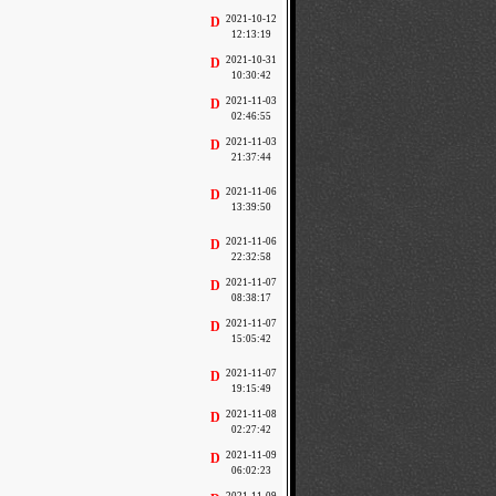
2021-10-12
D
12:13:19
2021-10-31
D
10:30:42
2021-11-03
D
02:46:55
2021-11-03
D
21:37:44
2021-11-06
D
13:39:50
2021-11-06
D
22:32:58
2021-11-07
D
08:38:17
2021-11-07
D
15:05:42
2021-11-07
D
19:15:49
2021-11-08
D
02:27:42
2021-11-09
D
06:02:23