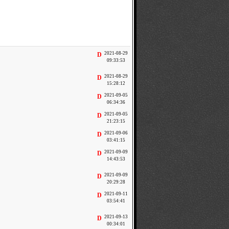
2021-08-29
D
09:33:53
2021-08-29
D
15:28:12
2021-09-05
D
06:34:36
2021-09-05
D
21:23:15
2021-09-06
D
03:41:15
2021-09-09
D
14:43:53
2021-09-09
D
20:29:28
2021-09-11
D
03:54:41
2021-09-13
D
00:34:01