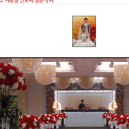
212. 이동철 전도사 결혼식 #1