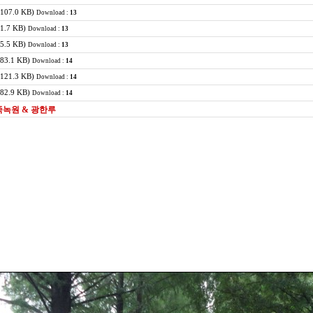
(107.0 KB)
Download :
13
81.7 KB)
Download :
13
65.5 KB)
Download :
13
(83.1 KB)
Download :
14
(121.3 KB)
Download :
14
(82.9 KB)
Download :
14
 죽녹원 & 광한루