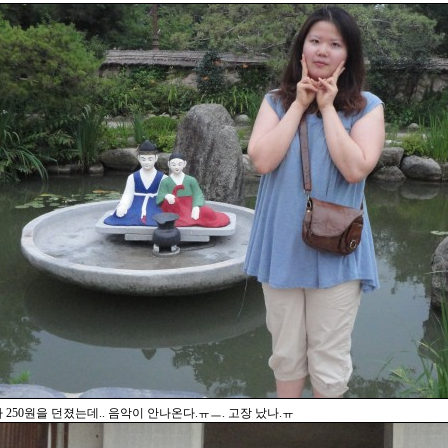
250원을 던졌는데.. 음악이 안나온다.ㅠㅡ. 고장 났나.ㅠ