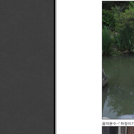
음악분수~! 하정이가 