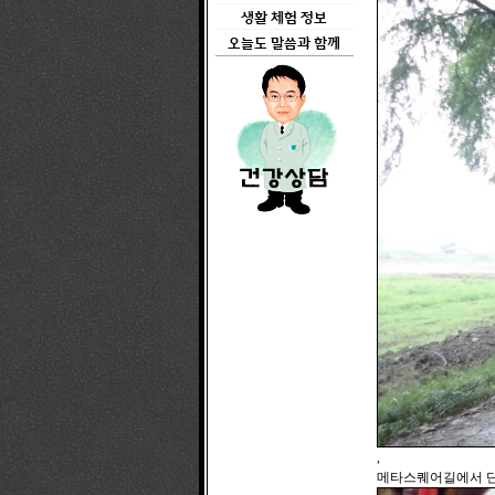
생활 체험 정보
오늘도 말씀과 함께
,
메타스퀘어길에서 단