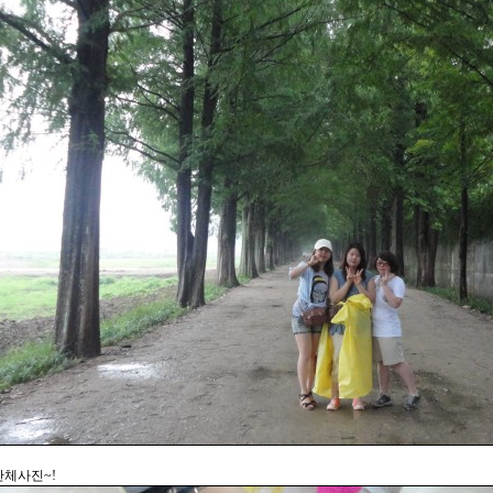
체사진~!