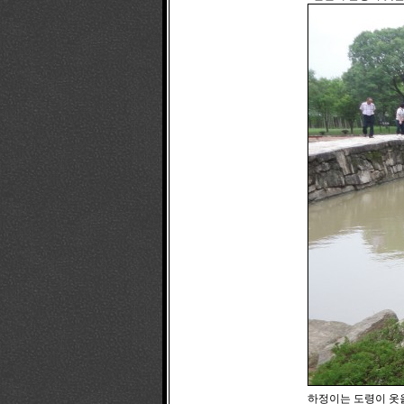
하정이는 도령이 옷을