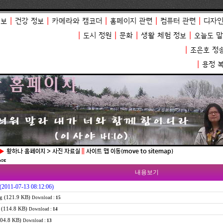
정보
|
건강 정보
|
카메라와 캠코더
|
홈페이지 관련
|
컴퓨터 관련
|
디자인
|
도시 정원
|
문화
|
생활 체험 정보
|
오늘도 
|
조은호 정
|
용정 
 ▶
황하나 홈페이지 > 사진 자료실
||
사이트 맵 이동(move to sitemap)
내용보기
(2011-07-13 08:12:06)
g (121.9 KB)
Download :
15
 (114.8 KB)
Download :
14
104.8 KB)
Download :
13