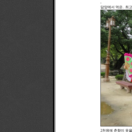
,
담양에서 먹은.. 최고 
2천원에 춘향이 옷을