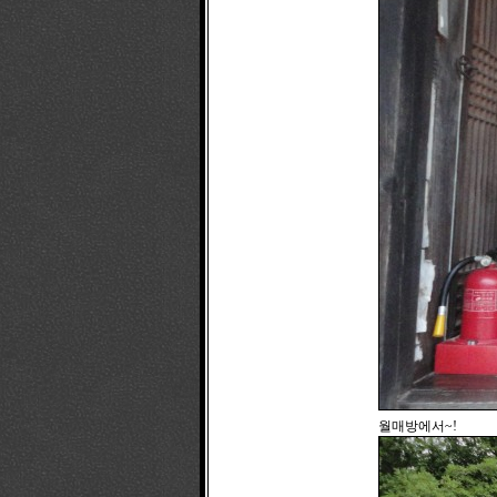
월매방에서~!