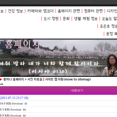
정보
|
건강 정보
|
카메라와 캠코더
|
홈페이지 관련
|
컴퓨터 관련
|
디자인
|
도시 정원
|
문화
|
생활 체험 정보
|
오늘도 
|
조은호 정
|
용정 
 ▶
황하나 홈페이지 > 사진 자료실
||
사이트 맵 이동(move to sitemap)
내용보기
(2011-07-15 23:17:18)
110.0 KB)
Download :
15
80.3 KB)
Download :
14
98.9 KB)
Download :
14