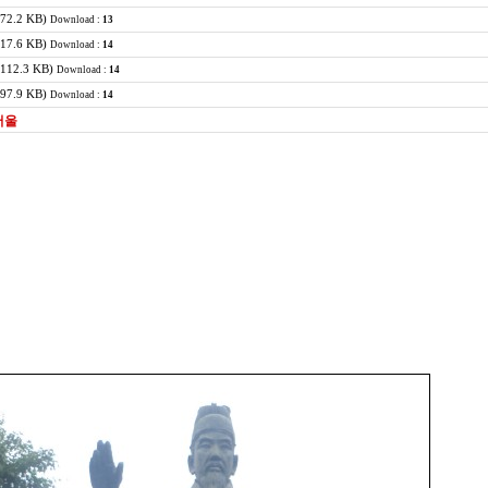
172.2 KB)
Download :
13
117.6 KB)
Download :
14
(112.3 KB)
Download :
14
(97.9 KB)
Download :
14
 서울