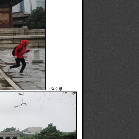
, in 덕수궁..