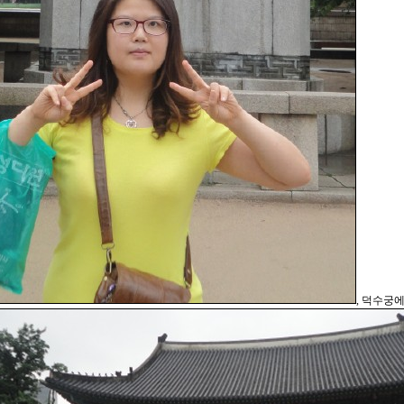
, 덕수궁에