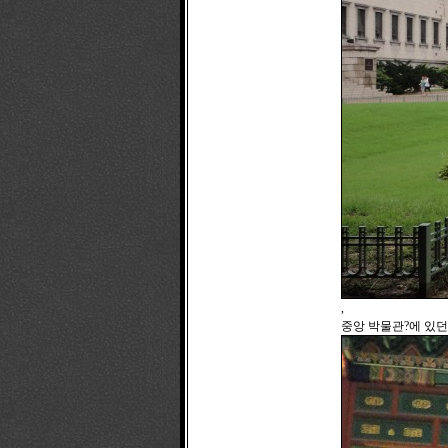
,
중앙 박물관?에 있던