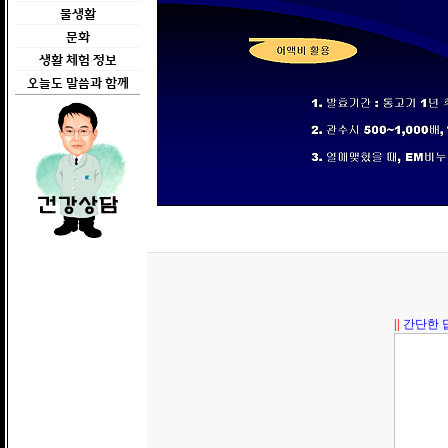
물생활
문화
생활 체험 정보
오늘도 말씀과 함께
||
간단한 