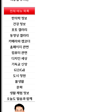
전체 메뉴 목록
한의학 정보
건강 정보
포토 겔러리
동영상 겔러리
카메라와 캠코더
홈페이지 관련
컴퓨터 관련
디자인 세상
기독교 신앙
G12/Cell
도시 정원
물생활
문화
생활 체험 정보
오늘도 말씀과 함께