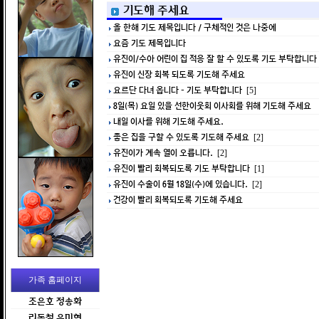
기도해 주세요
올 한해 기도 제목입니다 / 구체적인 것은 나중에
요즘 기도 제목입니다
유진이/수아 어린이 집 적응 잘 할 수 있도록 기도 부탁합니다
유진이 신장 회복 되도록 기도해 주세요
요르단 다녀 옵니다 - 기도 부탁합니다
[5]
8일(목) 요일 있을 선한이웃회 이사회를 위해 기도해 주세요
내일 이사를 위해 기도해 주세요.
좋은 집을 구할 수 있도록 기도해 주세요
[2]
유진이가 계속 열이 오릅니다.
[2]
유진이 빨리 회복되도록 기도 부탁합니다
[1]
유진이 수술이 6월 18일(수)에 있습니다.
[2]
건강이 빨리 회복되도록 기도해 주세요
가족 홈페이지
조은호 정송화
리동철 유미현