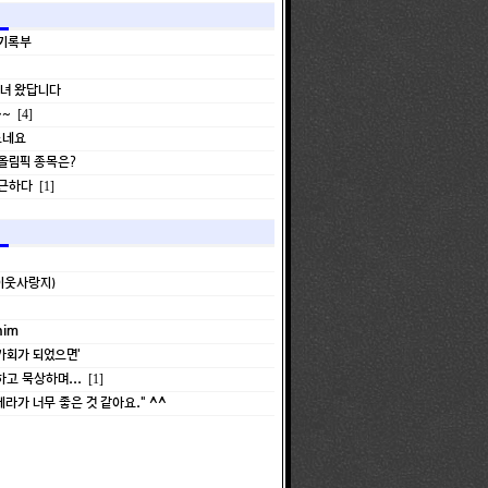
 기록부
다녀 왔답니다
~~
[4]
드네요
올림픽 종목은?
출근하다
[1]
이웃사랑지)
him
가회가 되었으면'
고 묵상하며...
[1]
라가 너무 좋은 것 같아요." ^^