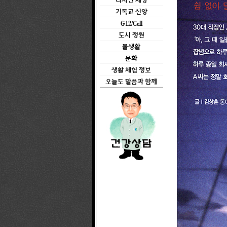
디자인 세상
기독교 신앙
G12/Cell
도시 정원
물생활
문화
생활 체험 정보
오늘도 말씀과 함께