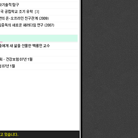
화기술적 탐구
미국 공립학교 조기 유학
[3]
의 온-오프라인 친구관계 (2009)
중독의 새로운 패러다임 연구 (2007)
들에게 새 삶을 선물한 백룡민 교수
- 건강보험 07년 1월
 07년 1월
고 있습니다.