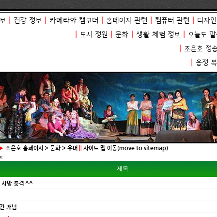
보
|
건강 정보
|
카메라와 캠코더
|
홈페이지 관련
|
컴퓨터 관련
|
디자인
|
도시 정원
|
문화
|
생활 체험 정보
|
오늘도 말
|
조은호 정
|
용정 
▶
조은호 홈페이지 > 문화 > 유머
||
사이트 맵 이동(move to sitemap)
제목
사망 충격 ^^
간 개념