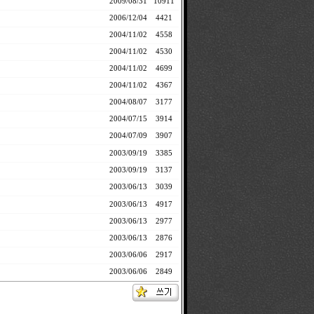
2009/08/31
10911
2006/12/04
4421
2004/11/02
4558
2004/11/02
4530
2004/11/02
4699
2004/11/02
4367
2004/08/07
3177
2004/07/15
3914
2004/07/09
3907
2003/09/19
3385
2003/09/19
3137
2003/06/13
3039
2003/06/13
4917
2003/06/13
2977
2003/06/13
2876
2003/06/06
2917
2003/06/06
2849