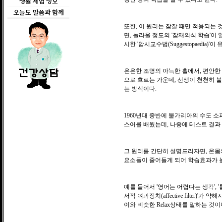
생활 체험 정보
오늘도 말씀과 함께
또한, 이 원리는 잠잘 때만 적용되는 
면, 놀라울 정도의 '잠재의식 학습'이
시한 '암시교수법(Suggestopaedia)'이
은은한 조명의 아늑한 홀에서, 편안한 
으로 흐르는 가운데, 선생이 천천히 
는 방식이다.
1960년대 중반에 불가리아의 수도 소
스어를 배웠는데, 나중에 테스트 결과 
그 원리를 간단히 설명드리자면, 온몸의
요소들이 줄어들게 되어 학습효과가 
예를 들어서 '영어는 어렵다는 생각', 
서적 여과장치(affective filter
이와 비슷한 Relax상태를 말하는 것이