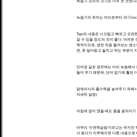
녹음기 소리의 크기는 너무 큰 것보다
녹음기의 위치는 머리로부터 10-15cm
Tape의 내용은 시끄럽고 빠르고 요
갈 수 있을 정도의 것이 좋다. 어려
목적이므로, 생전 처음 들어보는 생소
면, 못 알아듣고 놓치고 하는 부분이 
단어장 같은 경우에는 미리 녹음해서 
들어 주기 때문에, 단어 암기에 훨씬 더
잠재의식의 흡수력을 높여주기 위해서,
자세히 설명)
아침에 잠이 깼을 때도 몸을 움직이기 
아무리 '수면학습법'이라고는 하지만 
서 듣다가 지루해지면 다른 내용으로 바