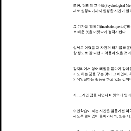
또한, '심리적 교수법(Psychologic
제로 실행되기까지 일정한 시간이 필
그 기간을 '잠복기(incubation p
로 배운 것을 머릿속에 정착시킨다.
실제로 어렸을 때 자전거 타기를 배운다
할 정도로 잘 되던 기억들이 있을 것
잠자리에서 영어 테잎을 듣다가 잠이들어
기도 하는 꿈을 꾸는 것이 그 예인데
되삭임질하는 활동을 하고 있는 것이다
자, 그러면 잠을 자면서 머릿속에 영
수면학습이 되는 시간은 잠들기전 약 20분
새도록 쓸데없이 돌아가니까, 또는 세트