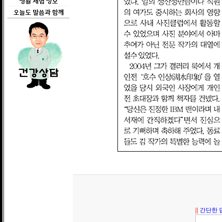
생활 체험 정보
오늘도 말씀과 함께
||
간단한 