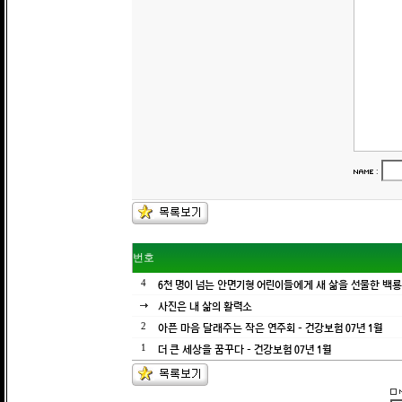
:
번호
6천 명이 넘는 안면기형 어린이들에게 새 삶을 선물한 백
4
사진은 내 삶의 활력소
아픈 마음 달래주는 작은 연주회 - 건강보험 07년 1월
2
더 큰 세상을 꿈꾸다 - 건강보험 07년 1월
1