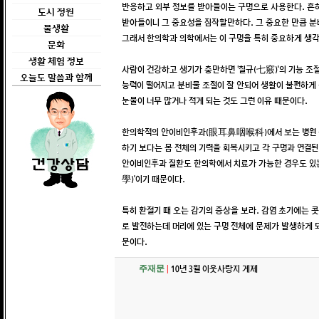
반응하고 외부 정보를 받아들이는 구멍으로 사용한다. 흔히 
도시 정원
받아들이니 그 중요성을 짐작할만하다. 그 중요한 만큼 분비
물생활
그래서 한의학과 의학에서는 이 구멍을 특히 중요하게 생
문화
생활 체험 정보
사람이 건강하고 생기가 충만하면 ‘칠규(七竅)’의 기능 조절
오늘도 말씀과 함께
능력이 떨어지고 분비물 조절이 잘 안되어 생활이 불편하게 
눈물이 너무 많거나 적게 되는 것도 그런 이유 때문이다.
한의학적의 안이비인후과(眼耳鼻咽喉科)에서 보는 병원 관
하기 보다는 몸 전체의 기력을 회복시키고 각 구멍과 연결
안이비인후과 질환도 한의학에서 치료가 가능한 경우도 있는 
學)’이기 때문이다.
특히 환절기 때 오는 감기의 증상을 보라. 감염 초기에는 콧
로 발전하는데 머리에 있는 구멍 전체에 문제가 발생하게 되
문이다.
10년 3월 이웃사랑지 게제
주재문
|