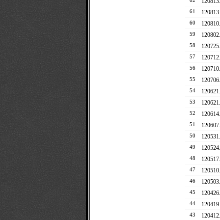
62
12081
61
12081
60
12081
59
12080
58
12072
57
12071
56
12071
55
12070
54
12062
53
1206
52
1206
51
12060
50
1205
49
12052
48
12051
47
12051
46
1205
45
12042
44
12041
43
120412