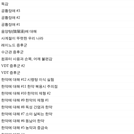
0. 독감
2. 공황장애 #3
4. 공황장애 #2
8. 공황장애 #1
21. 음양탕(陰陽湯)에 대해
14. 사계절이 뚜렷한 우리 나라
07. 레이노드 증후군
30. 수근관 증후군
22. 컴퓨터 사용과 손목, 어깨 불편감
5. VDT 증후군 #2
9. VDT 증후군
02. 한약에 대해 #12 시령탕 이식 실험
26. 한약에 대해 #11 한약 복용시 주의점
9. 한약에 대해 #10 한약의 제형 #2
2. 한약에 대해 #9 한약의 제형 #1
25. 한약에 대해 #8 독성 간염과 한약
20. 한약에 대해 #7 소아 살찌는 한약
12. 한약에 대해 #6 동남아 한약
14. 한약에 대해 #5 농약과 중금속