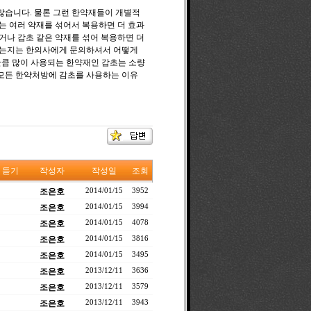
많습니다. 물론 그런 한약재들이 개별적
는 여러 약재를 섞어서 복용하면 더 효과
거나 감초 같은 약재를 섞어 복용하면 더
있는지는 한의사에게 문의하셔서 어떻게
만큼 많이 사용되는 한약재인 감초는 소량
모든 한약처방에 감초를 사용하는 이유
듣기
작성자
작성일
조회
조은호
2014/01/15
3952
조은호
2014/01/15
3994
조은호
2014/01/15
4078
조은호
2014/01/15
3816
조은호
2014/01/15
3495
조은호
2013/12/11
3636
조은호
2013/12/11
3579
조은호
2013/12/11
3943