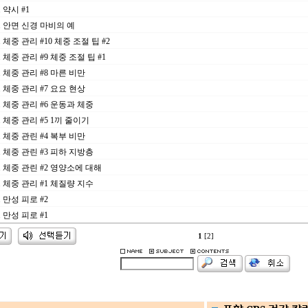
. 약시 #1
29. 안면 신경 마비의 예
2. 체중 관리 #10 체중 조절 팁 #2
5. 체중 관리 #9 체중 조절 팁 #1
8. 체중 관리 #8 마른 비만
1. 체중 관리 #7 요요 현상
3. 체중 관리 #6 운동과 체중
6. 체중 관리 #5 1끼 줄이기
9. 체중 관린 #4 복부 비만
1. 체중 관린 #3 피하 지방층
26. 체중 관린 #2 영양소에 대해
9. 체중 관리 #1 체질량 지수
2. 만성 피로 #2
5. 만성 피로 #1
1
[2]