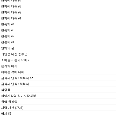
3. 한약에 대해 #4
3. 한약에 대해 #3
0. 한약에 대해 #2
2. 한약에 대해 #1
5. 진통제 #4
2. 진통제 #3
0. 진통제 #2
6. 진통제 #1
1. 인체의 물
21. 과민성 대장 증후군
14. 소아들의 손가락 따기
7. 손가락 따기
31. 체하는 것에 대해
4. 금식과 단식 / 회복식 #2
7. 금식과 단식 / 회복식
0. 식중독
03. 십이지장염 십이지장궤양
6. 위염 위궤양
9. 시력 개선 (근시)
. 약시 #2