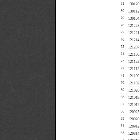
81
13012
80
13011
79
13010
78
12122
77
1212
76
1212
75
1212
74
1211
73
1211
72
12111
71
12110
70
1211
69
1210
68
12101
67
12101
66
1209
65
1209
64
1209
63
1208