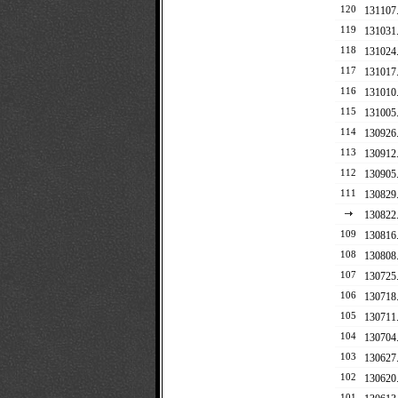
120
13110
119
1310
118
1310
117
1310
116
1310
115
1310
114
1309
113
13091
112
1309
111
1308
1308
109
1308
108
13080
107
13072
106
1307
105
1307
104
13070
103
1306
102
130620
101